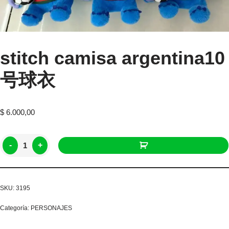
stitch camisa argentina10
号球衣
$
6.000,00
-
+
SKU:
3195
Categoría:
PERSONAJES