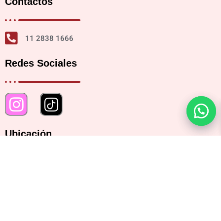
Contactos
11 2838 1666
Redes Sociales
Ubicación
Bartolomé Mitre 2482, CABA