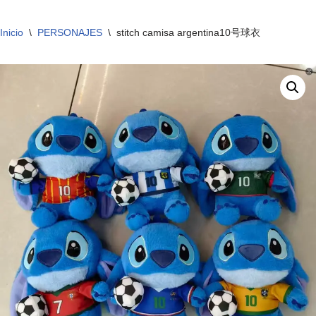
Inicio
\
PERSONAJES
\
stitch camisa argentina10号球衣