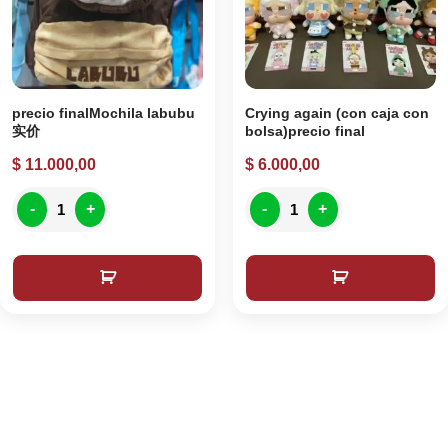
precio finalMochila labubu
Crying again (con caja con
实价
bolsa)precio final
$
11.000,00
$
6.000,00
-
+
-
+