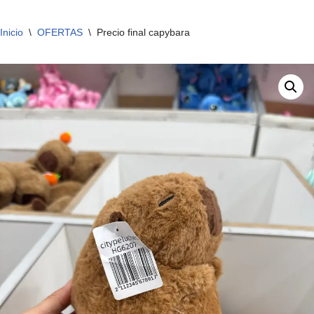
Inicio
\
OFERTAS
\
Precio final capybara