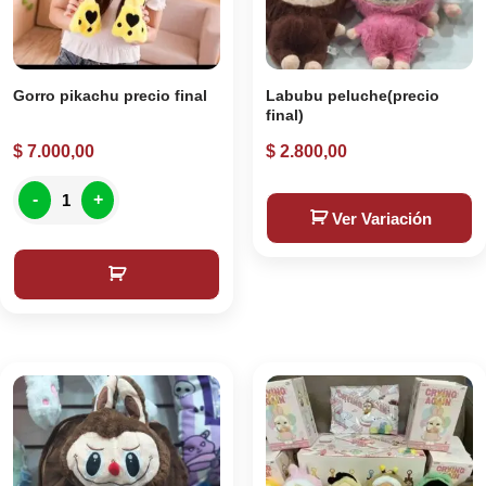
Gorro pikachu precio final
Labubu peluche(precio
final)
$
7.000,00
$
2.800,00
-
+
Ver Variación