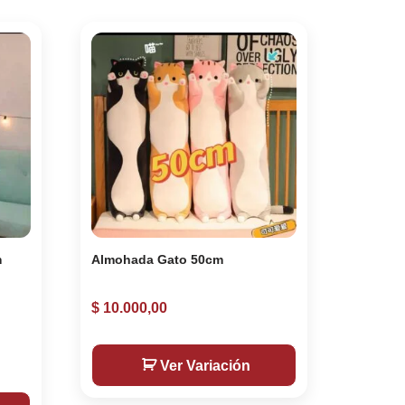
m
Almohada Gato 50cm
$
10.000,00
Ver Variación