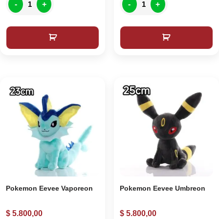
-
+
-
+
Pokemon Eevee Vaporeon
Pokemon Eevee Umbreon
$
5.800,00
$
5.800,00