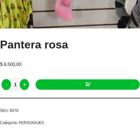
Pantera rosa
$
6.500,00
-
+
SKU:
6070
Categoría:
PERSONAJES