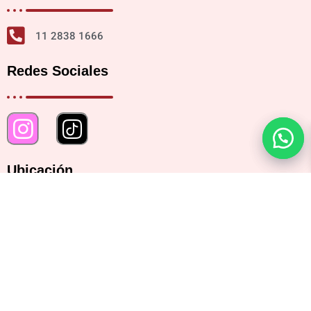
11 2838 1666
Redes Sociales
Ubicación
Bartolomé Mitre 2482, CABA