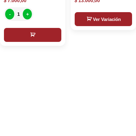
$
7.000,00
$
13.000,00
-
+
Ver Variación