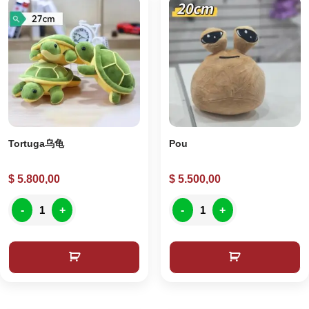
Tortuga乌龟
Pou
$
5.800,00
$
5.500,00
-
+
-
+