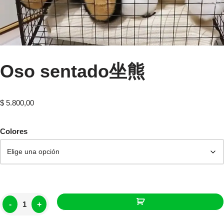
Oso sentado坐熊
$
5.800,00
Colores
-
+