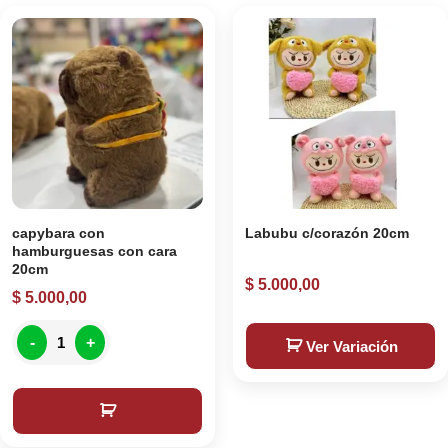
capybara con
Labubu c/corazón 20cm
hamburguesas con cara
20cm
$
5.000,00
$
5.000,00
-
+
Ver Variación