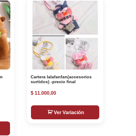
cm
Cartera lalafanfan(accesorios
surtidos) -precio final
$
11.000,00
Ver Variación