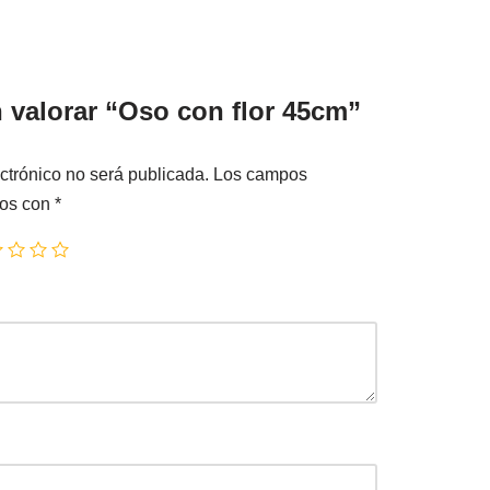
n valorar “Oso con flor 45cm”
ctrónico no será publicada.
Los campos
dos con
*