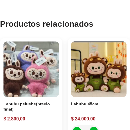
Productos relacionados
Labubu peluche(precio
Labubu 45cm
final)
$
2.800,00
$
24.000,00