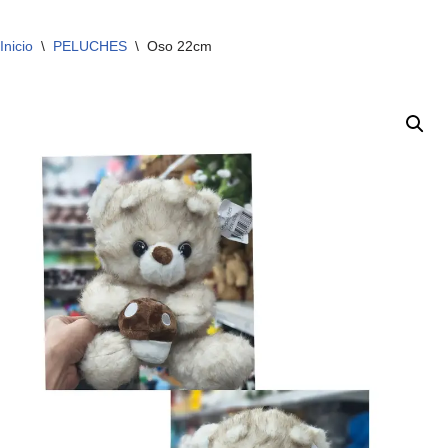
Inicio
\
PELUCHES
\
Oso 22cm