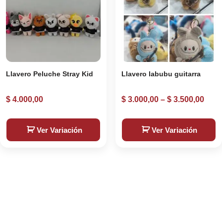
Llavero Peluche Stray Kid
Llavero labubu guitarra
$
4.000,00
$
3.000,00
–
$
3.500,00
Ver Variación
Ver Variación