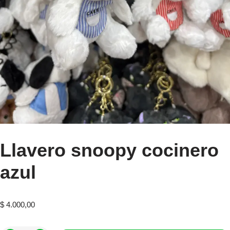
Llavero snoopy cocinero
azul
$
4.000,00