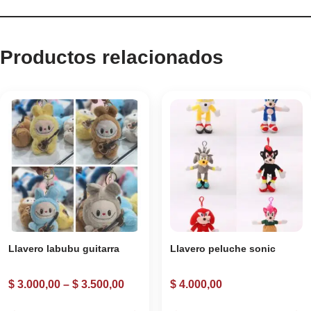
Productos relacionados
Llavero labubu guitarra
Llavero peluche sonic
$
3.000,00
–
$
3.500,00
$
4.000,00