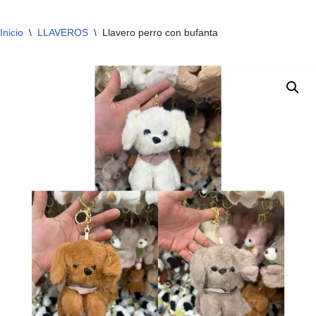
Inicio
\
LLAVEROS
\
Llavero perro con bufanta