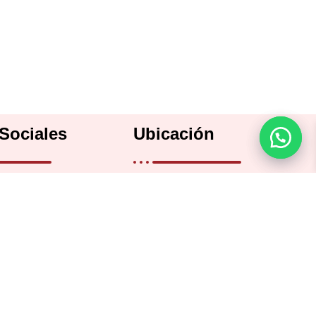
Sociales
Ubicación
Bartolomé Mitre 2482, CABA