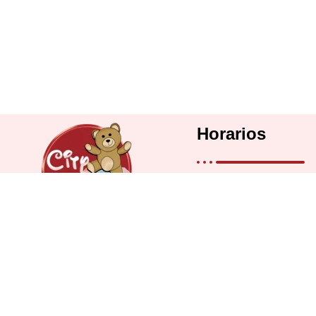
Horarios
Lunes a Viernes: 
Sábados: 9 a 14 h