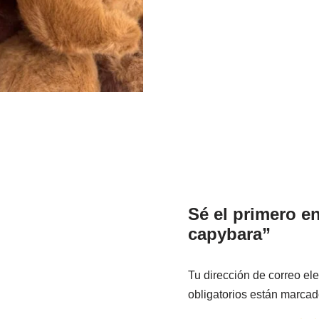
Sé el primero e
capybara”
Tu dirección de correo ele
obligatorios están marca