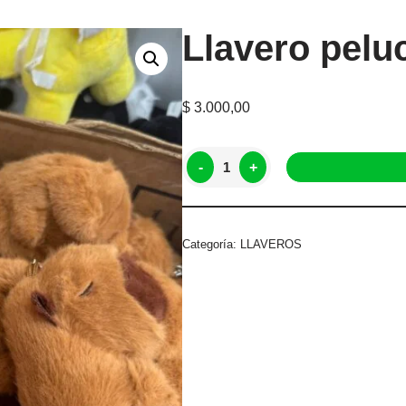
Llavero pelu
$
3.000,00
-
+
Categoría:
LLAVEROS