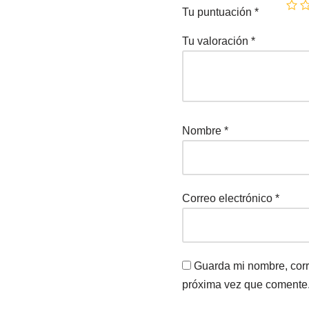
Tu puntuación
*
Tu valoración
*
Nombre
*
Correo electrónico
*
Guarda mi nombre, corr
próxima vez que comente