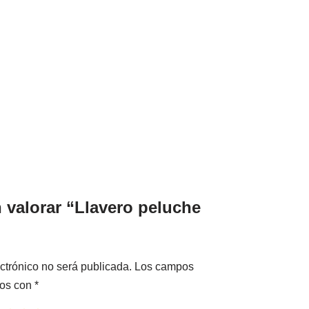
n valorar “Llavero peluche
ctrónico no será publicada.
Los campos
dos con
*