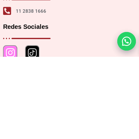
11 2838 1666
Redes Sociales
Ubicación
Bartolomé Mitre 2482, CABA