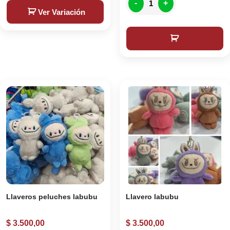
-
+
Ver Variación
Llaveros peluches labubu
Llavero labubu
$
3.500,00
$
3.500,00