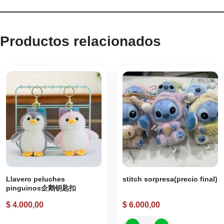
Productos relacionados
Llavero peluches
stitch sorpresa(precio final)
pinguinos企鹅钥匙扣
$
4.000,00
$
6.000,00