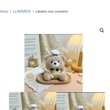
Inicio
\
LLAVEROS
\
Llavero oso cocinero