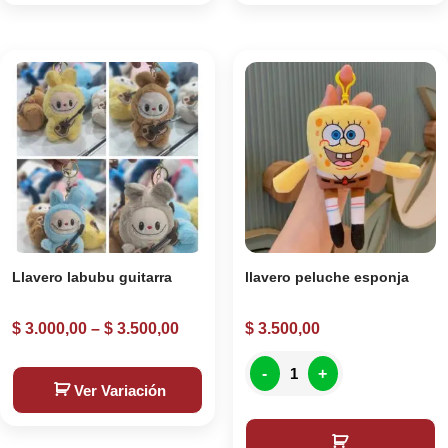
Llavero labubu guitarra
llavero peluche esponja
$
3.000,00
–
$
3.500,00
$
3.500,00
-
+
Ver Variación