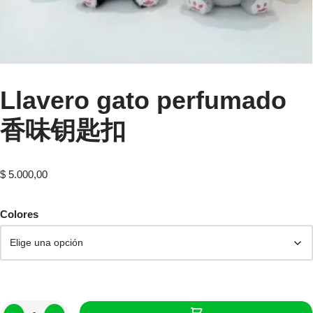
Llavero gato perfumado
香味钥匙扣
$
5.000,00
Colores