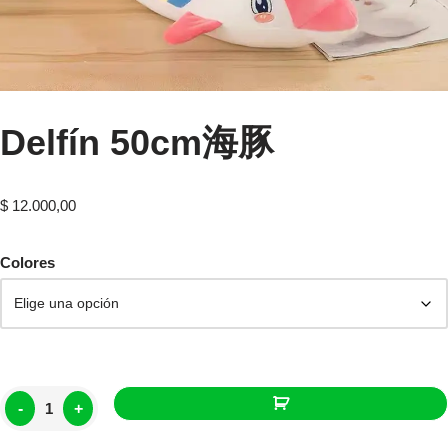
Delfín 50cm海豚
$
12.000,00
Colores
-
+