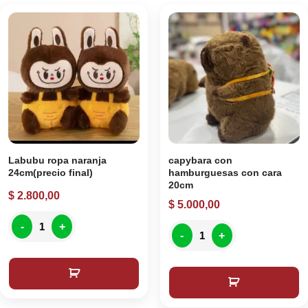
Labubu ropa naranja
capybara con
24cm(precio final)
hamburguesas con cara
20cm
$
2.800,00
$
5.000,00
-
+
-
+