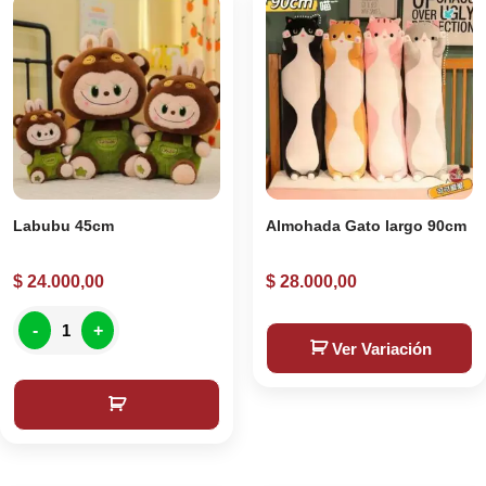
Labubu 45cm
Almohada Gato largo 90cm
$
24.000,00
$
28.000,00
-
+
Ver Variación