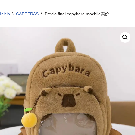
Inicio
\
CARTERAS
\
Precio final capybara mochila实价