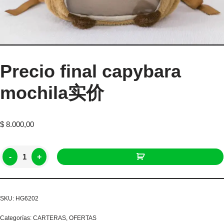
Precio final capybara
mochila实价
$
8.000,00
-
+
SKU:
HG6202
Categorías:
CARTERAS
,
OFERTAS