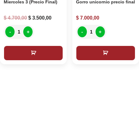
Miercoles 3 (Precio Final)
Gorro unicornio precio final
$
4.700,00
$
3.500,00
$
7.000,00
-
+
-
+