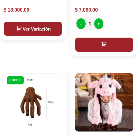
$
18.000,00
$
7.000,00
-
+
Ver Variación
¡Oferta!