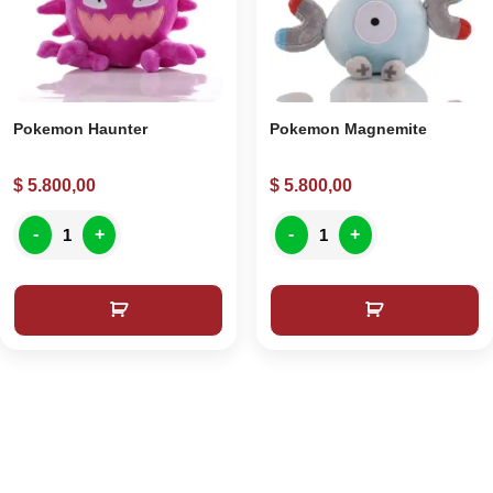
Pokemon Haunter
Pokemon Magnemite
$
5.800,00
$
5.800,00
-
+
-
+