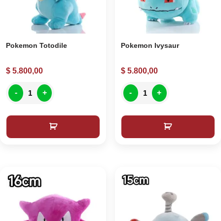
Pokemon Totodile
Pokemon Ivysaur
$
5.800,00
$
5.800,00
-
+
-
+