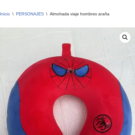
Inicio
\
PERSONAJES
\
Almohada viaje hombres araña