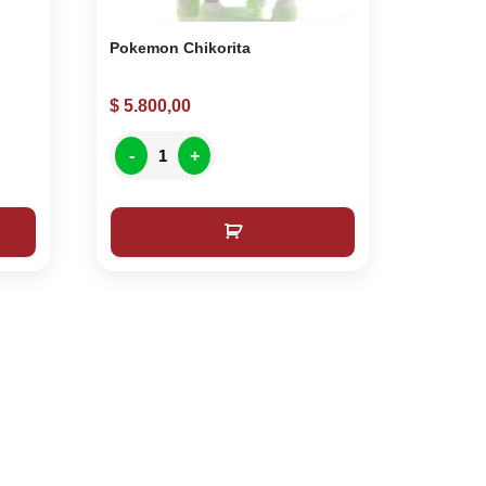
Pokemon Chikorita
$
5.800,00
-
+