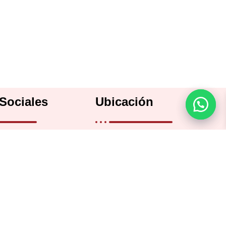
Sociales
Ubicación
Bartolomé Mitre 2482, CABA