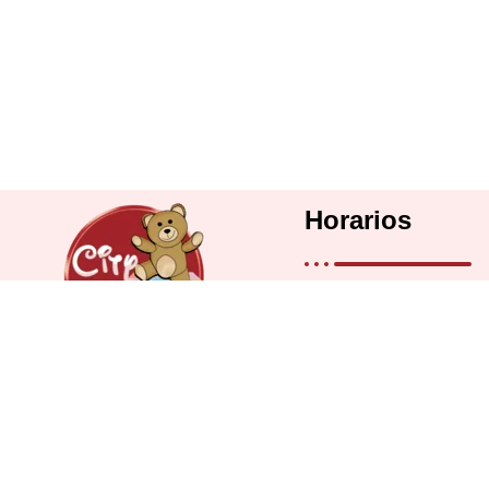
Horarios
Lunes a Viernes: 
Sábados: 9 a 14 h