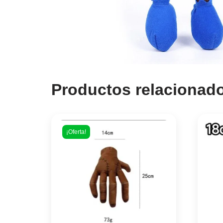
Productos relacionad
¡Oferta!