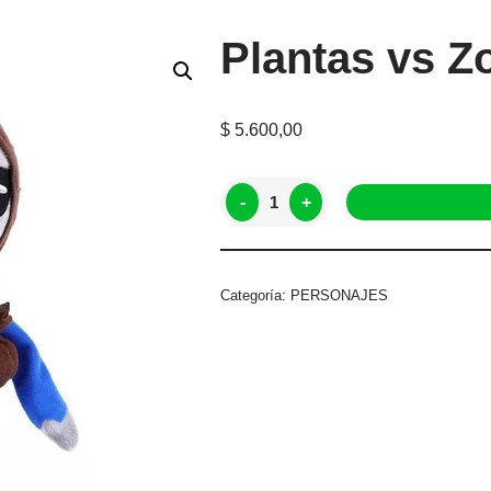
Plantas vs 
$
5.600,00
-
+
Categoría:
PERSONAJES