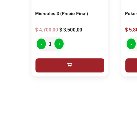
Miercoles 3 (Precio Final)
Poke
$
4.700,00
$
3.500,00
$
5.8
-
+
-